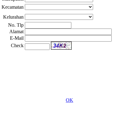
Kecamatan
Kelurahan
No. Tlp
Alamat
E-Mail
Check
OK